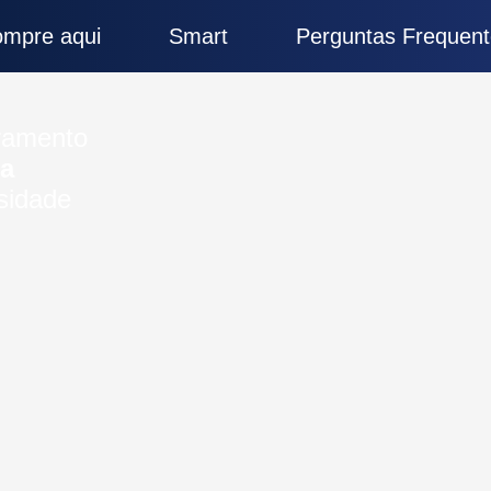
mpre aqui
Smart
Perguntas Frequent
ramento
ra
sidade