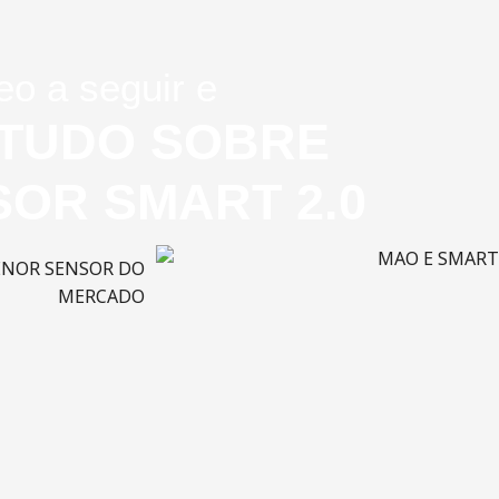
eo a seguir e
 TUDO SOBRE
SOR SMART 2.0